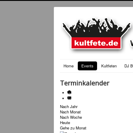
Home
Events
Kultfeten
DJ B
Terminkalender
Nach Jahr
Nach Monat
Nach Woche
Heute
Gehe zu Monat