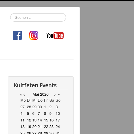
Suchen
...
Kultfeten Events
«
<
Mai
2026
>
»
Mo
Di
Mi
Do
Fr
Sa
So
27
28
29
30
1
2
3
4
5
6
7
8
9
10
11
12
13
14
15
16
17
18
19
20
21
22
23
24
25
26
27
28
29
30
31