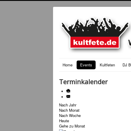
Home
Events
Kultfeten
DJ B
Terminkalender
Nach Jahr
Nach Monat
Nach Woche
Heute
Gehe zu Monat