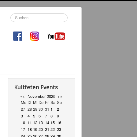
Suchen
...
Kultfeten Events
«
<
November
2025
>
»
Mo
Di
Mi
Do
Fr
Sa
So
27
28
29
30
31
1
2
3
4
5
6
7
8
9
10
11
12
13
14
15
16
17
18
19
20
21
22
23
24
25
26
27
28
29
30