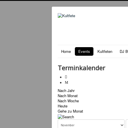
Home
Events
Kultfeten
DJ B
Terminkalender
Nach Jahr
Nach Monat
Nach Woche
Heute
Gehe zu Monat