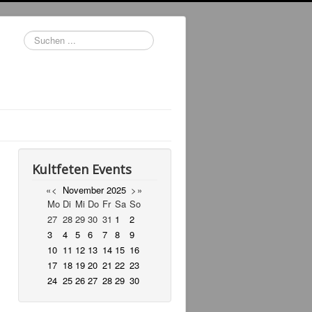
Suchen
...
Kultfeten Events
«
<
November
2025
>
»
Mo
Di
Mi
Do
Fr
Sa
So
27
28
29
30
31
1
2
3
4
5
6
7
8
9
10
11
12
13
14
15
16
17
18
19
20
21
22
23
24
25
26
27
28
29
30