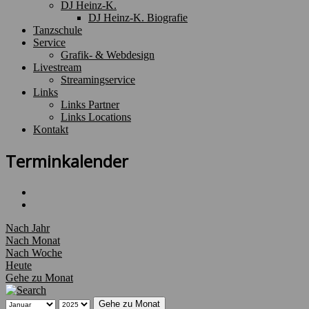
DJ Heinz-K.
DJ Heinz-K. Biografie
Tanzschule
Service
Grafik- & Webdesign
Livestream
Streamingservice
Links
Links Partner
Links Locations
Kontakt
Terminkalender
Nach Jahr
Nach Monat
Nach Woche
Heute
Gehe zu Monat
Gehe zu Monat