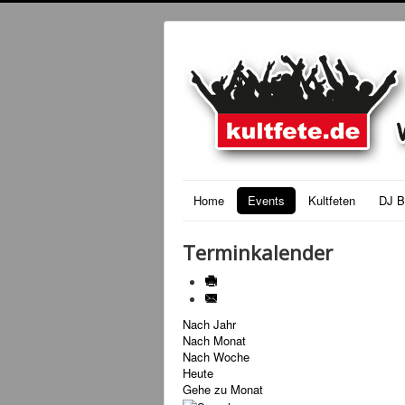
Home
Events
Kultfeten
DJ B
Terminkalender
Nach Jahr
Nach Monat
Nach Woche
Heute
Gehe zu Monat